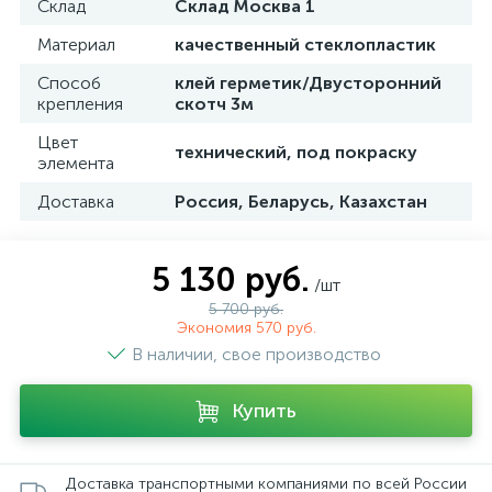
Склад
Склад Москва 1
Материал
качественный стеклопластик
Способ
клей герметик/Двусторонний
крепления
скотч 3м
Цвет
технический, под покраску
элемента
Доставка
Россия, Беларусь, Казахстан
5 130 руб.
/шт
5 700 руб.
Экономия 570 руб.
В наличии, свое производство
Купить
Доставка транспортными компаниями по всей России